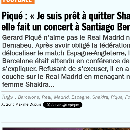
Piqué : « Je suis prêt à quitter Sha
elle fait un concert à Santiago Be
Gerard Piqué n'aime pas le Real Madrid n
Bernabeu. Après avoir obligé la fédératio
délocaliser le match Espagne-Angleterre, 
Barcelone était attendu en conférence de
s'expliquer. Refusant de s'excuser, il en
couche sur le Real Madrid en menaçant 
femme Shakira...
Tags :
Barcelone,
Real,
Madrid,
Espagne,
Shakira,
Pique,
Fo
Auteur : Maxime Dupuis