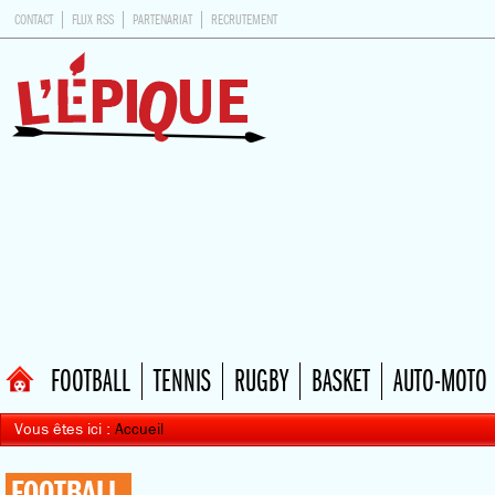
CONTACT
FLUX RSS
PARTENARIAT
RECRUTEMENT
FOOTBALL
TENNIS
RUGBY
BASKET
AUTO-MOTO
Vous êtes ici :
Accueil
FOOTBALL