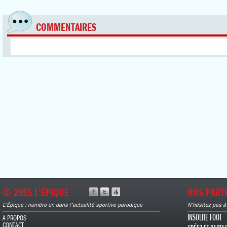
COMMENTAIRES
© 2015 L'ÉPIQUE
NOS PART
L’Épique : numéro un dans l'actualité sportive parodique
N’hésitez pas à
INSOLITE FOOT
A PROPOS
CONTACT