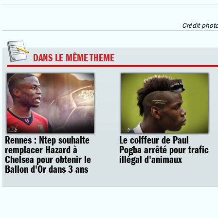
Crédit photo
DANS LE MÊME THEME
Rennes : Ntep souhaite
Le coiffeur de Paul
remplacer Hazard à
Pogba arrêté pour trafic
Chelsea pour obtenir le
illégal d'animaux
Ballon d'Or dans 3 ans