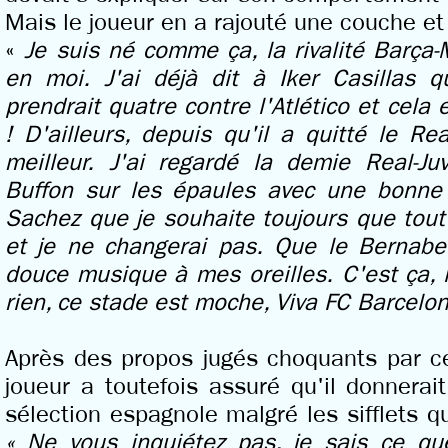
Mais le joueur en a rajouté une couche et
«
Je suis né comme ça, la rivalité Barça-
en moi. J'ai déjà dit à Iker Casillas q
prendrait quatre contre l'Atlético et cela e
! D'ailleurs, depuis qu'il a quitté le Re
meilleur. J'ai regardé la demie Real-Ju
Buffon sur les épaules avec une bonne b
Sachez que je souhaite toujours que tout 
et je ne changerai pas. Que le Bernabeu
douce musique à mes oreilles. C'est ça, la
rien, ce stade est moche, Viva FC Barcelon
Après des propos jugés choquants par ce
joueur a toutefois assuré qu'il donnerait
sélection espagnole malgré les sifflets qu
« Ne vous inquiétez pas, je sais ce que