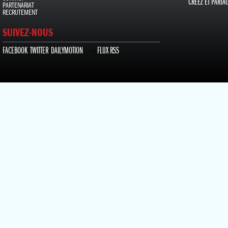
CRÉEZ ET PARTA
PARTENARIAT
RECRUTEMENT
SUIVEZ-NOUS
FACEBOOK
TWITTER
DAILYMOTION
FLUX RSS
-->